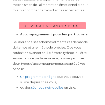
mécanismes de l’alimentation émotionnelle pour
mieux accompagner vos client·es et patient·es.
JE VEUX EN SAVOIR PLUS
Accompagnement pour les particuliers :
Se libérer de ses schémas alimentaires demande
du temps et une méthode précise. Que vous
souhaitiez avancer seul·e à votre rythme, ou être
suivi·e par une professionnelle, je vous propose
deux types d’accompagnements adaptés à vos
besoins:
Un programme en ligne
que vous pouvez
suivre depuis chez vous,
ou des
séances individuelles
en visio.