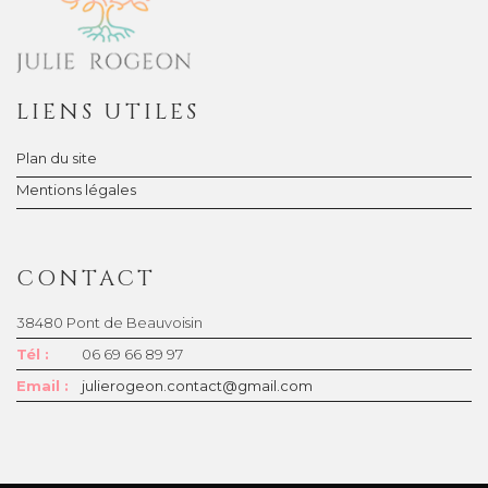
LIENS UTILES
Plan du site
Mentions légales
CONTACT
38480 Pont de Beauvoisin
Tél :
06 69 66 89 97
Email :
julierogeon.contact@gmail.com