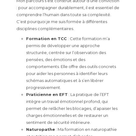
Mon parcours s’est construit autour d’une conviction
: pour accompagner durablement, il est essentiel de
comprendre l’humain dans toute sa complexité.
C’est pourquoi je me suis formée à différentes
disciplines complémentaires.
Formation en TCC
: Cette formation m’a
permis de développer une approche
structurée, centrée sur l’observation des
pensées, des émotions et des
comportements. Elle offre des outils concrets
pour aider les personnes à identifier leurs
schémas automatiques et à s’en libérer
progressivement.
Praticienne en EFT
: La pratique de l’EFT
intègre un travail émotionnel profond, qui
permet de relâcher les blocages, d’apaiser les
charges émotionnelles et de restaurer un
sentiment de sécurité intérieure.
Naturopathe
: Ma formation en naturopathie