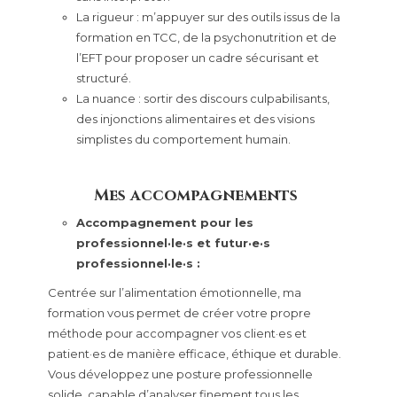
La rigueur : m’appuyer sur des outils issus de la
formation en TCC, de la psychonutrition et de
l’EFT pour proposer un cadre sécurisant et
structuré.
La nuance : sortir des discours culpabilisants,
des injonctions alimentaires et des visions
simplistes du comportement humain.
Mes accompagnements
Accompagnement pour
les
professionnel·le·s et
futur·e·s
professionnel·le·s :
Centrée sur l’alimentation émotionnelle, ma
formation vous permet de créer votre propre
méthode pour accompagner vos client·es et
patient·es de manière efficace, éthique et durable.
Vous développez une posture professionnelle
solide, capable d’analyser finement tous les