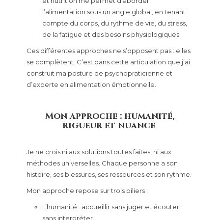
et nutrition me permet d’aborder
l’alimentation sous un angle global, en tenant
compte du corps, du rythme de vie, du stress,
de la fatigue et des besoins physiologiques.
Ces différentes approches ne s’opposent pas : elles
se complètent. C’est dans cette articulation que j’ai
construit ma posture de psychopraticienne et
d’experte en alimentation émotionnelle.
Mon approche : humanité,
rigueur et nuance
Je ne crois ni aux solutions toutes faites, ni aux
méthodes universelles. Chaque personne a son
histoire, ses blessures, ses ressources et son rythme.
Mon approche repose sur trois piliers :
L’humanité : accueillir sans juger et écouter
sans interpréter.