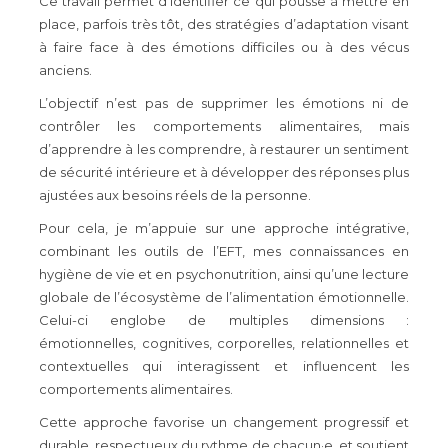
Ce travail permet d’identifier ce qui pousse à mettre en
place, parfois très tôt, des stratégies d’adaptation visant
à faire face à des émotions difficiles ou à des vécus
anciens.
L’objectif n’est pas de supprimer les émotions ni de
contrôler les comportements alimentaires, mais
d’apprendre à les comprendre, à restaurer un sentiment
de sécurité intérieure et à développer des réponses plus
ajustées aux besoins réels de la personne.
Pour cela, je m’appuie sur une approche intégrative,
combinant les outils de l’EFT, mes connaissances en
hygiène de vie et en psychonutrition, ainsi qu’une lecture
globale de l’écosystème de l’alimentation émotionnelle.
Celui-ci englobe de multiples dimensions :
émotionnelles, cognitives, corporelles, relationnelles et
contextuelles qui interagissent et influencent les
comportements alimentaires.
Cette approche favorise un changement progressif et
durable, respectueux du rythme de chacun·e, et soutient