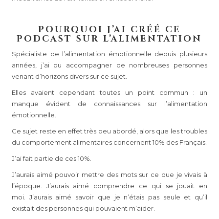
POURQUOI J’AI CRÉÉ CE
PODCAST SUR L’ALIMENTATION
Spécialiste de l’alimentation émotionnelle depuis plusieurs
années, j’ai pu accompagner de nombreuses personnes
venant d’horizons divers sur ce sujet.
Elles avaient cependant toutes un point commun : un
manque évident de connaissances sur l’alimentation
émotionnelle.
Ce sujet reste en effet très peu abordé, alors que les troubles
du comportement alimentaires concernent 10% des Français.
J’ai fait partie de ces 10%.
J’aurais aimé pouvoir mettre des mots sur ce que je vivais à
l’époque.
J’aurais aimé comprendre ce qui se jouait en
moi.
J’aurais aimé savoir que je n’étais pas seule et qu’il
existait des personnes qui pouvaient m’aider.