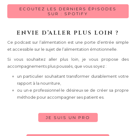
ECOUTEZ LES DERNIERS ÉPISODES
SUR : SPOTIFY
ENVIE D’ALLER PLUS LOIN ?
Ce podcast sur l’alimentation est une porte d’entrée simple
et accessible sur le sujet de l’alimentation émotionnelle.
Si vous souhaitez aller plus loin, je vous propose des
accompagnements plus poussés, que vous soyez :
un particulier souhaitant transformer durablement votre
rapport à la nourriture,
ou un·e professionnel·le désireux·se de créer sa propre
méthode pour accompagner ses patient·es.
JE SUIS UN PRO