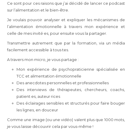
Ce sont pour ces raisons que j’ai décidé de lancer ce podcast
sur l’alimentation et le bien-être.
Je voulais pouvoir analyser et expliquer les mécanismes de
l’alimentation émotionnelle à travers mon expérience et
celle de mes invité·es, pour ensuite vous la partager.
Transmettre autrement que par la formation, via un média
facilement accessible à tous·tes.
A travers mon micro, je vous partage :
Mon expérience de psychopraticienne spécialisée en
TCC et alimentation émotionnelle
Des anecdotes personnelles et professionnelles
Des interviews de thérapeutes, chercheurs, coachs,
patient·es, auteur·rices
Des éclairages sensibles et structurés pour faire bouger
les lignes, en douceur
Comme une image (ou une vidéo) valent plus que 1000 mots,
je vous laisse découvrir cela par vous-même !