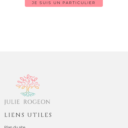
JE SUIS UN PARTICULIER
LIENS UTILES
Plan du site