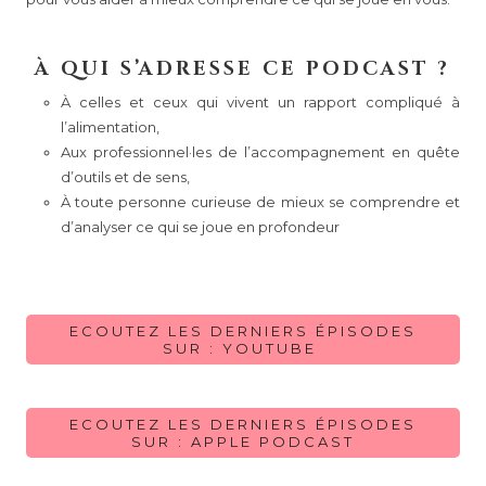
À QUI S’ADRESSE CE PODCAST ?
À celles et ceux qui vivent un rapport compliqué à
l’alimentation,
Aux professionnel·les de l’accompagnement en quête
d’outils et de sens,
À toute personne curieuse de mieux se comprendre et
d’analyser ce qui se joue en profondeur
ECOUTEZ LES DERNIERS ÉPISODES
SUR : YOUTUBE
ECOUTEZ LES DERNIERS ÉPISODES
SUR : APPLE PODCAST